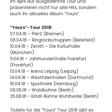
im April auf ausgedehnte Tour und
präsentieren nicht nur alte Hits, sondern
auch ihr aktuelles Album “Yours”.
“Yours”-Tour 2018:
07.04.18 – Pier2 (Bremen)
08.04.18 – Ringlockschuppen (Bielefeld)
10.04.18 – Zenith – Die Kulturhalle
(München)
11.04.18 – Jahrhunderthalle Frankfurt
(Frankfurt)
13.04.18 – Arena Leipzig (Leipzig)
14.04.18 – Westfalenhallen (Dortmund)
16.04.18 – Sporthalle (Hamburg)
09.06.18 – Waldbühne (Berlin)
25.08.18 – Kindl-Bühne Wuhlheide (Berlin)
Tickets für die “Yours” Tour 2018 gibt es