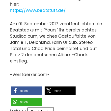
hier:
https://www.beatstuff.de/
Am 01. September 2017 veröffentlichten die
Beatsteaks mit “Yours” ihr bereits achtes
Studioalbum, welches Gastauftritte von
Jamie T, Deichkind, Farin Urlaub, Stereo
Total und Chad Price beinhaltet und auf
Platz 2 der deutschen Album-Charts
einstieg.
-Verstaerker.com-
teilen
teilen
teilen