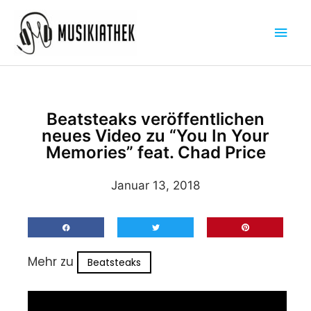
Zum
Hau
Inhalt
springen
Beatsteaks veröffentlichen
neues Video zu “You In Your
Memories” feat. Chad Price
Januar 13, 2018
Mehr zu
Beatsteaks