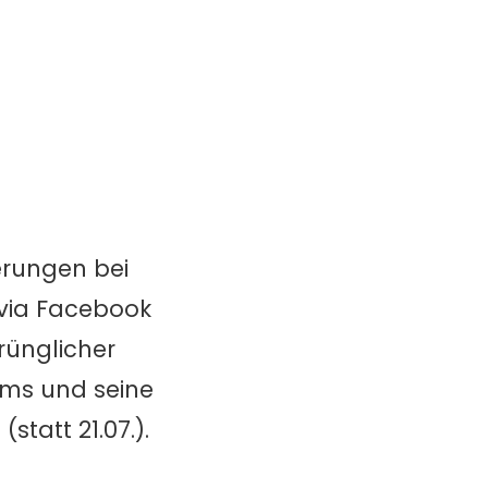
erungen bei
via Facebook
rünglicher
arms und seine
tatt 21.07.).