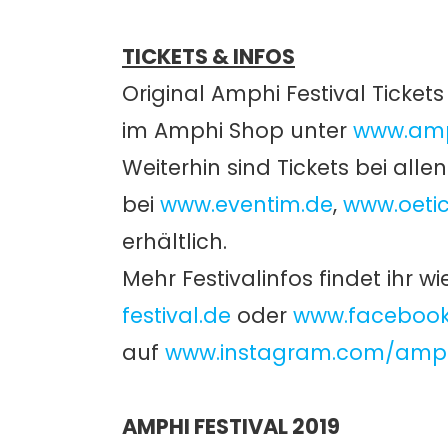
TICKETS & INFOS
Original Amphi Festival Tickets
im Amphi Shop unter
www.amp
Weiterhin sind Tickets bei all
bei
www.eventim.de
,
www.oeti
erhältlich.
Mehr Festivalinfos findet ihr 
festival.de
oder
www.facebook
auf
www.instagram.com/amphi
AMPHI FESTIVAL 2019