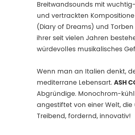
Breitwandsounds mit wuchtig-
und vertrackten Kompositionen
(Diary of Dreams) und Torben
ihrer seit vielen Jahren bes
würdevolles musikalisches Ge
Wenn man an Italien denkt, d
mediterrane Lebensart.
ASH C
Abgründige. Monochrom-kühle
angestiftet von einer Welt, di
Treibend, fordernd, innovativ!