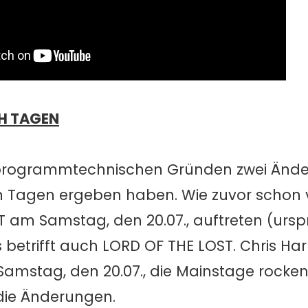
H TAGEN
s programmtechnischen Gründen zwei Änd
h Tagen ergeben haben. Wie zuvor schon 
am Samstag, den 20.07., auftreten (ursp
es betrifft auch LORD OF THE LOST. Chris H
stag, den 20.07., die Mainstage rocken (s
 die Änderungen.