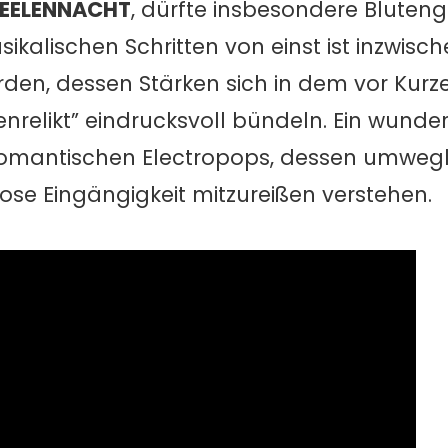
EELENNACHT
, dürfte insbesondere Bluteng
sikalischen Schritten von einst ist inzwisch
en, dessen Stärken sich in dem vor Kur
relikt” eindrucksvoll bündeln. Ein wunde
lromantischen Electropops, dessen umweg
se Eingängigkeit mitzureißen verstehen.