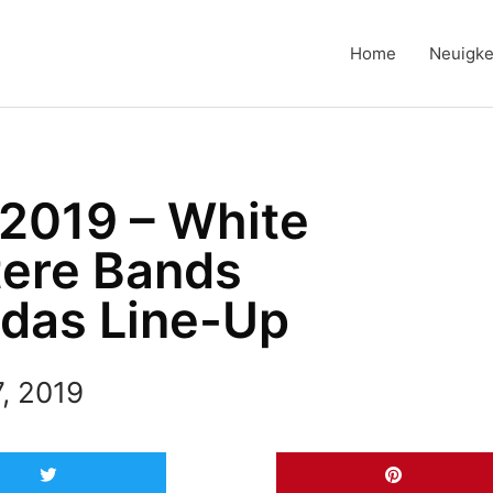
Home
Neuigke
 2019 – White
tere Bands
 das Line-Up
, 2019