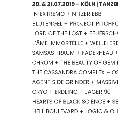
20. & 21.07.2019 – KÖLN | TAN
IN EXTREMO + NITZER EBB
BLUTENGEL + PROJECT PITCHFO
LORD OF THE LOST + FEUERS
L’ÂME IMMORTELLE + WELLE: ER
SAMSAS TRAUM + FADERHEAD +
CHROM + THE BEAUTY OF GEMIN
THE CASSANDRA COMPLEX + OS
AGENT SIDE GRINDER + MASSIV
CRYO + ERDLING + JÄGER 90 
HEARTS OF BLACK SCIENCE + SE
HELL BOULEVARD + LOGIC & 