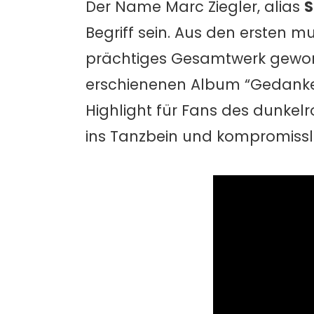
Der Name Marc Ziegler, alias
S
Begriff sein. Aus den ersten mu
prächtiges Gesamtwerk geword
erschienenen Album “Gedanken
Highlight für Fans des dunke
ins Tanzbein und kompromisslo