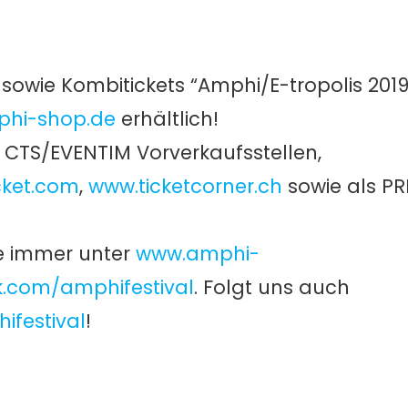
 sowie Kombitickets “Amphi/E-tropolis 2019”
hi-shop.de
erhältlich!
en CTS/EVENTIM Vorverkaufsstellen,
cket.com
,
www.ticketcorner.ch
sowie als 
wie immer unter
www.amphi-
.com/amphifestival
. Folgt uns auch
festival
!