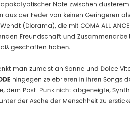
apokalyptischer Note zwischen düsterem
 aus der Feder von keinen Geringeren al
 Wendt (Diorama), die mit COMA ALLIANCE
tehenden Freundschaft und Zusammenarbeit
fäß geschaffen haben.
enkt man zumeist an Sonne und Dolce Vita
ODE
hingegen zelebrieren in ihren Songs d
, dem Post-Punk nicht abgeneigte, Synt
e unter der Asche der Menschheit zu erstick