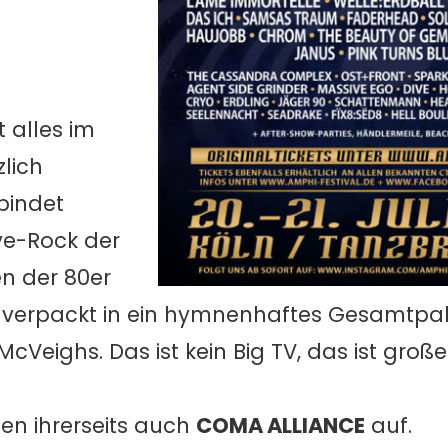
t alles im
zlich
bindet
e-Rock der
en der 80er
 verpackt in ein hymnenhaftes Gesamtpak
Veighs. Das ist kein Big TV, das ist große
ten ihrerseits auch
COMA ALLIANCE
auf.