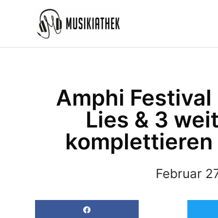
Zum
Inhalt
springen
Amphi Festival
Lies & 3 wei
komplettieren
Februar 27