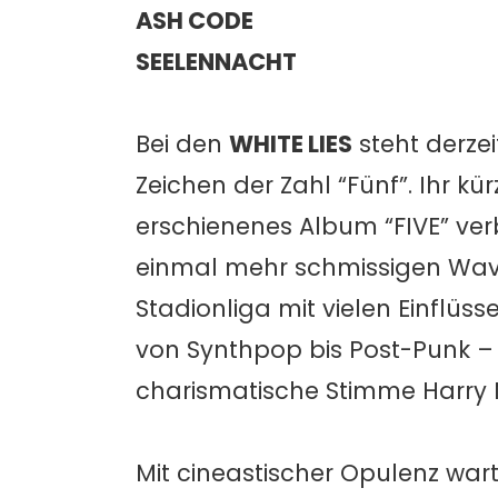
ASH CODE
SEELENNACHT
Bei den
WHITE LIES
steht derzei
Zeichen der Zahl “Fünf”. Ihr kür
erschienenes Album “FIVE” ver
einmal mehr schmissigen Wav
Stadionliga mit vielen Einflüss
von Synthpop bis Post-Punk –
charismatische Stimme Harry Mc
Mit cineastischer Opulenz war