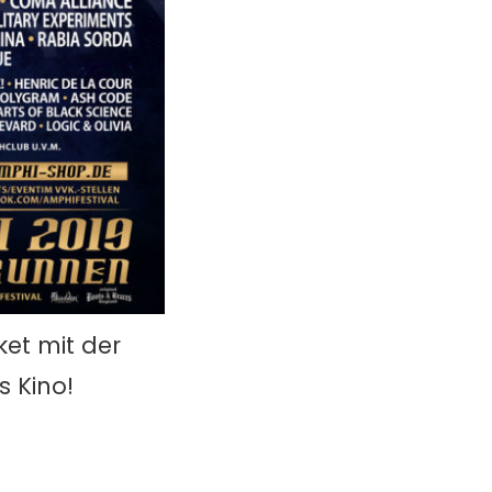
et mit der
s Kino!