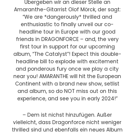
Übergeben wir an dieser Stelle an
Amaranthe-Gitarrist Olof Mörck, der sagt:
“We are *dangerously* thrilled and
enthusiastic to finally unveil our co-
headline tour in Europe with our good
friends in DRAGONFORCE – and, the very
first tour in support for our upcoming
album, “The Catalyst”! Expect this double-
headline bill to explode with excitement
and ponderous fury once we play a city
near you! AMARANTHE will hit the European
Continent with a brand new show, setlist
and album, so do NOT miss out on this
experience, and see you in early 2024!”
– Dem ist nichst hinzufügen. Außer
vielleicht, dass Dragonforce nicht weniger
thrilled sind und ebenfalls ein neues Album