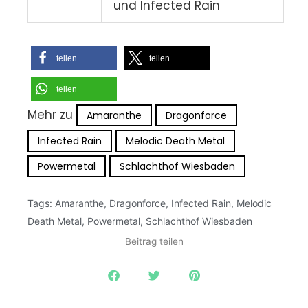
und Infected Rain
teilen
teilen
teilen
Mehr zu
Amaranthe
Dragonforce
Infected Rain
Melodic Death Metal
Powermetal
Schlachthof Wiesbaden
Tags:
Amaranthe
,
Dragonforce
,
Infected Rain
,
Melodic
Death Metal
,
Powermetal
,
Schlachthof Wiesbaden
Beitrag teilen