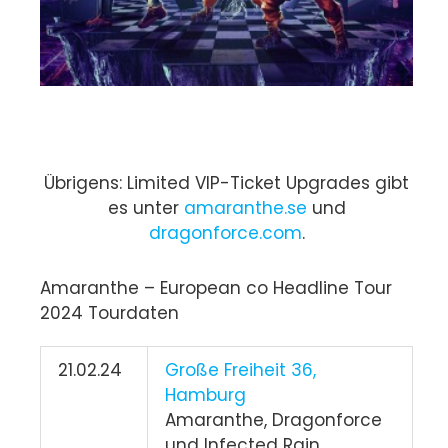
Übrigens: Limited VIP-Ticket Upgrades gibt
es unter
amaranthe.se
und
dragonforce.com
.
Amaranthe – European co Headline Tour
2024 Tourdaten
21.02.24
Große Freiheit 36,
Hamburg
Amaranthe, Dragonforce
und Infected Rain