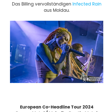
Das Billing vervollständigen
Infected Rain
aus Moldau.
European Co-Headline Tour 2024