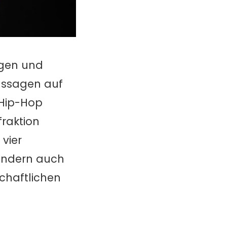
igen und
assagen auf
 Hip-Hop
raktion
vier
sondern auch
schaftlichen