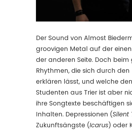
Der Sound von Almost Biederme
groovigen Metal auf der eine
der anderen Seite. Doch bei
Rhythmen, die sich durch den
erklären lässt, und welche de
Studenten aus Trier ist aber n
ihre Songtexte beschäftigen s
Inhalten. Depressionen (
Silent
Zukunftsängste (
Icarus
) oder K