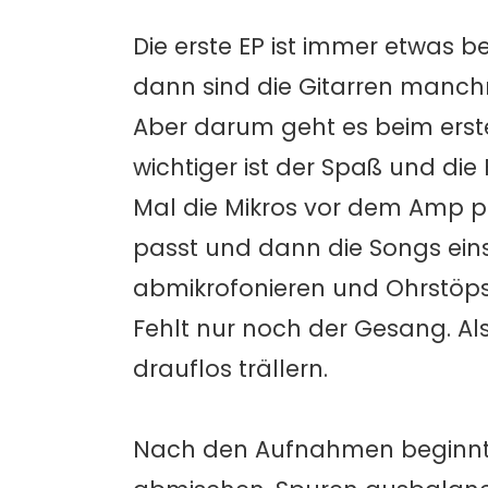
Die erste EP ist immer etwas b
dann sind die Gitarren manchm
Aber darum geht es beim erste
wichtiger ist der Spaß und d
Mal die Mikros vor dem Amp p
passt und dann die Songs eins
abmikrofonieren und Ohrstöpse
Fehlt nur noch der Gesang. Al
drauflos trällern.
Nach den Aufnahmen beginnt ab