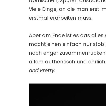
abmischen, Spuren ausbalanci
Viele Dinge, an die man erst
erstmal erarbeiten muss.
Aber am Ende ist es das alles 
macht einen einfach nur stol
noch enger zusammenrücken. Au
allem authentisch und ehrlich
and Pretty.