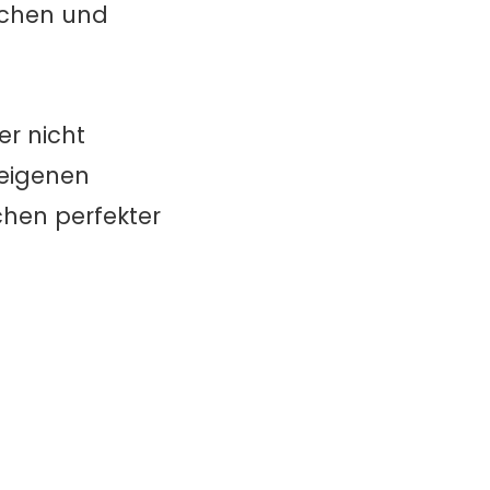
ochen und
er nicht
 eigenen
chen perfekter