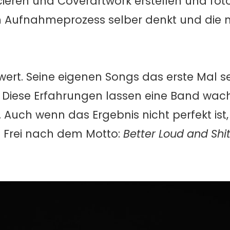
eren und Coverartwork erstellen und foto
 im Aufnahmeprozess selber denkt und die
wert. Seine eigenen Songs das erste Mal se
z. Diese Erfahrungen lassen eine Band wa
ch wenn das Ergebnis nicht perfekt ist, s
. Frei nach dem Motto:
Better Loud and Shit