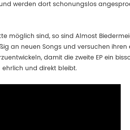
P und werden dort schonungslos angespr
itte möglich sind, so sind Almost Biedermei
leißig an neuen Songs und versuchen ihren
zuentwickeln, damit die zweite EP ein biss
ehrlich und direkt bleibt.