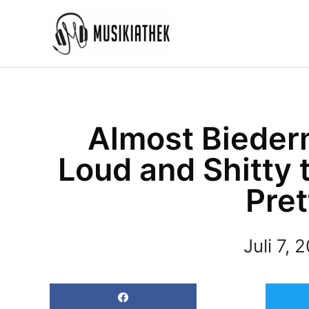
Zum
Inhalt
springen
Almost Biederm
Loud and Shitty 
Pret
Juli 7, 