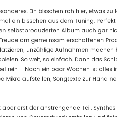
esonderes. Ein bisschen roh hier, etwas zu
al ein bisschen aus dem Tuning. Perfekt i
n selbstproduzierten Album auch gar nich
ie Freude am gemeinsam erschaffenen Prod
latzieren, unzählige Aufnahmen machen 
pielen. So weit, so einfach. Dann das Sch
l rein – Nach ein paar Wochen ist alles i
so Mikro aufstellen, Songtexte zur Hand 
er erst der anstrengende Teil. Synthesiz