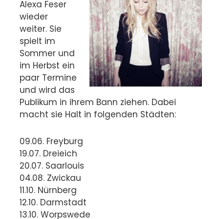
Alexa Feser
wieder
weiter. Sie
spielt im
Sommer und
im Herbst ein
paar Termine
und wird das
Publikum in ihrem Bann ziehen. Dabei
macht sie Halt in folgenden Städten:
09.06. Freyburg
19.07. Dreieich
20.07. Saarlouis
04.08. Zwickau
11.10. Nürnberg
12.10. Darmstadt
13.10. Worpswede