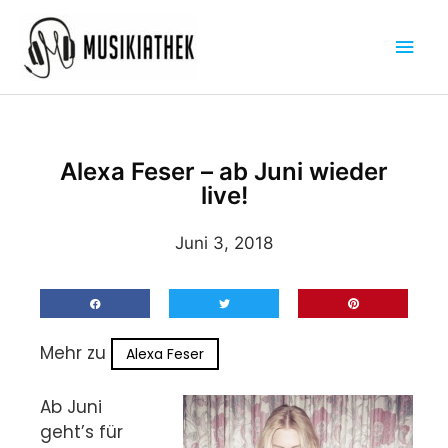
Zum
Hau
Inhalt
springen
Alexa Feser – ab Juni wieder
live!
Juni 3, 2018
Mehr zu
Alexa Feser
Ab Juni
geht’s für