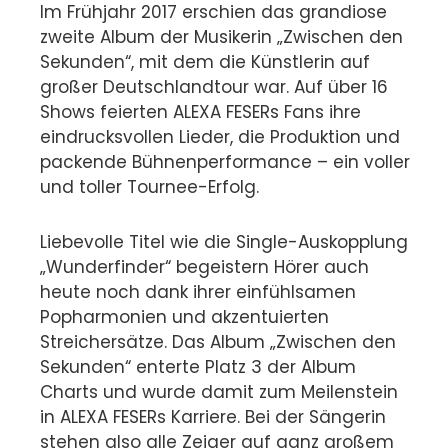
Im Frühjahr 2017 erschien das grandiose
zweite Album der Musikerin „Zwischen den
Sekunden“, mit dem die Künstlerin auf
großer Deutschlandtour war. Auf über 16
Shows feierten ALEXA FESERs Fans ihre
eindrucksvollen Lieder, die Produktion und
packende Bühnenperformance – ein voller
und toller Tournee-Erfolg.
Liebevolle Titel wie die Single-Auskopplung
„Wunderfinder“ begeistern Hörer auch
heute noch dank ihrer einfühlsamen
Popharmonien und akzentuierten
Streichersätze. Das Album „Zwischen den
Sekunden“ enterte Platz 3 der Album
Charts und wurde damit zum Meilenstein
in ALEXA FESERs Karriere. Bei der Sängerin
stehen also alle Zeiger auf ganz großem