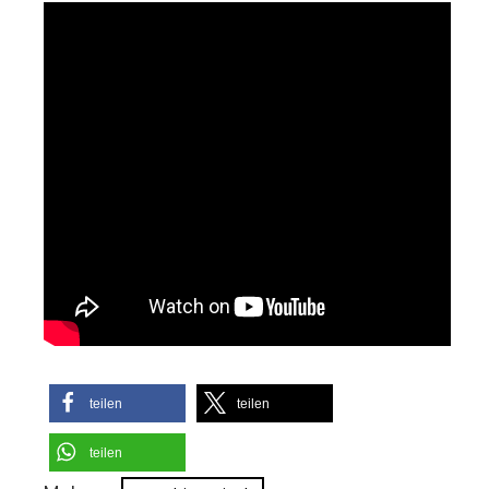
teilen
teilen
teilen