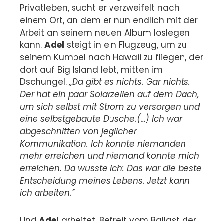
Privatleben, sucht er verzweifelt nach
einem Ort, an dem er nun endlich mit der
Arbeit an seinem neuen Album loslegen
kann.
Adel
steigt in ein Flugzeug, um zu
seinem Kumpel nach Hawaii zu fliegen, der
dort auf Big Island lebt, mitten im
Dschungel.
„Da gibt es nichts. Gar nichts.
Der hat ein paar Solarzellen auf dem Dach,
um sich selbst mit Strom zu versorgen und
eine selbstgebaute Dusche.(…) Ich war
abgeschnitten von jeglicher
Kommunikation. Ich konnte niemanden
mehr erreichen und niemand konnte mich
erreichen. Da wusste ich: Das war die beste
Entscheidung meines Lebens. Jetzt kann
ich arbeiten.“
Und
Adel
arbeitet. Befreit vom Ballast der