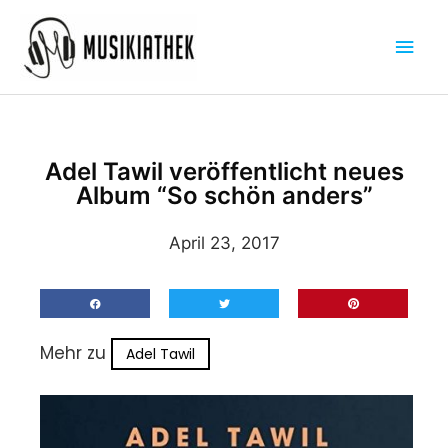
Zum
Hau
Inhalt
springen
Adel Tawil veröffentlicht neues
Album “So schön anders”
April 23, 2017
Mehr zu
Adel Tawil