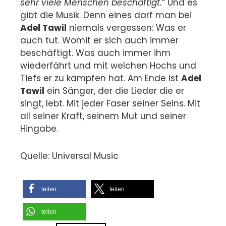
sehr viele Menschen beschäftigt.
“ Und es
gibt die Musik. Denn eines darf man bei
Adel Tawil
niemals vergessen: Was er
auch tut. Womit er sich auch immer
beschäftigt. Was auch immer ihm
wiederfährt und mit welchen Hochs und
Tiefs er zu kämpfen hat. Am Ende ist
Adel
Tawil
ein Sänger, der die Lieder die er
singt, lebt. Mit jeder Faser seiner Seins. Mit
all seiner Kraft, seinem Mut und seiner
Hingabe.
Quelle: Universal Music
teilen
teilen
teilen