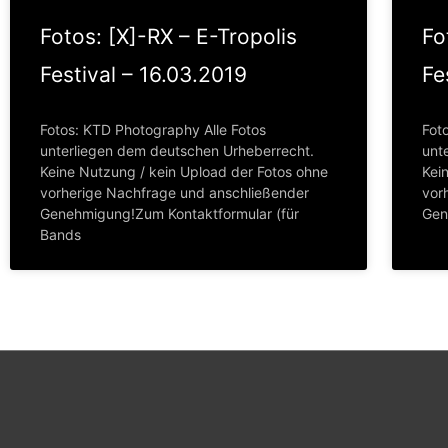
Fotos: [X]-RX – E-Tropolis
Fo
Festival – 16.03.2019
Fe
Fotos: KTD Photography Alle Fotos
Fot
unterliegen dem deutschen Urheberrecht.
unt
Keine Nutzung / kein Upload der Fotos ohne
Kei
vorherige Nachfrage und anschließender
vor
Genehmigung!Zum Kontaktformular (für
Gen
Bands