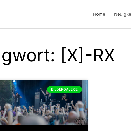
Home
Neuigke
agwort: [X]-RX
BILDERGALERIE