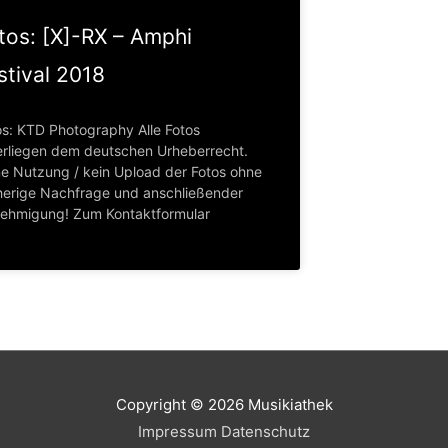
tos: [X]-RX – Amphi
stival 2018
os: KTD Photography Alle Fotos
erliegen dem deutschen Urheberrecht.
ne Nutzung / kein Upload der Fotos ohne
herige Nachfrage und anschließender
ehmigung! Zum Kontaktformular
Copyright © 2026
Musikiathek
Impressum
Datenschutz