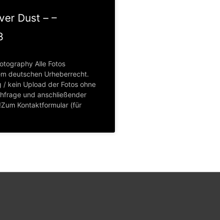
lver Dust – –
8
otography Alle Fotos
em deutschen Urheberrecht.
 / kein Upload der Fotos ohne
hfrage und anschließender
Zum Kontaktformular (für