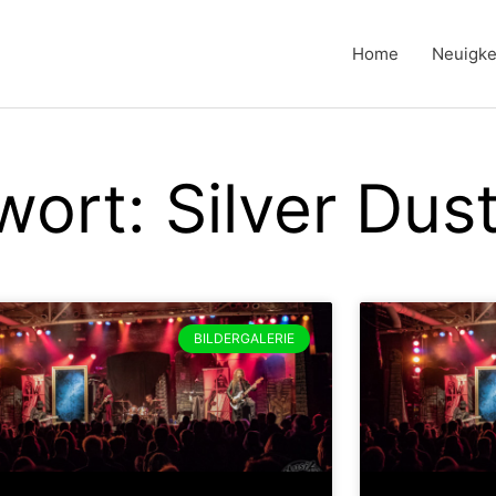
Home
Neuigke
ort: Silver Dus
BILDERGALERIE