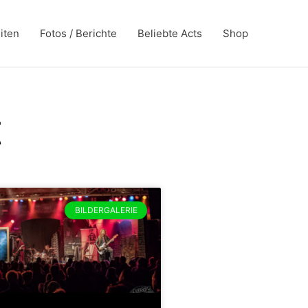
iten
Fotos / Berichte
Beliebte Acts
Shop
t
BILDERGALERIE