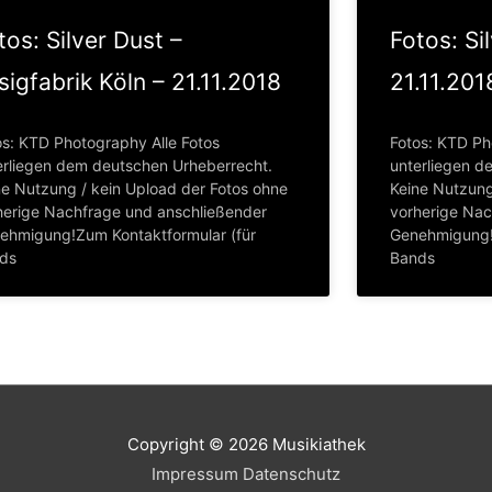
tos: Silver Dust –
Fotos: Si
sigfabrik Köln – 21.11.2018
21.11.201
os: KTD Photography Alle Fotos
Fotos: KTD Ph
erliegen dem deutschen Urheberrecht.
unterliegen d
ne Nutzung / kein Upload der Fotos ohne
Keine Nutzung
herige Nachfrage und anschließender
vorherige Nac
ehmigung!Zum Kontaktformular (für
Genehmigung!
ds
Bands
Copyright © 2026
Musikiathek
Impressum
Datenschutz