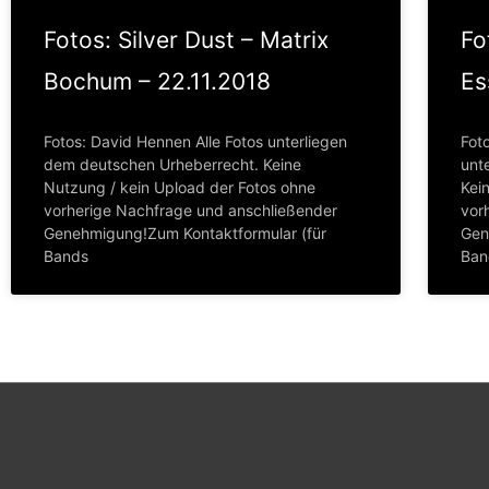
Fotos: Silver Dust – Matrix
Fo
Bochum – 22.11.2018
Es
Fotos: David Hennen Alle Fotos unterliegen
Fot
dem deutschen Urheberrecht. Keine
unt
Nutzung / kein Upload der Fotos ohne
Kei
vorherige Nachfrage und anschließender
vor
Genehmigung!Zum Kontaktformular (für
Gen
Bands
Ban