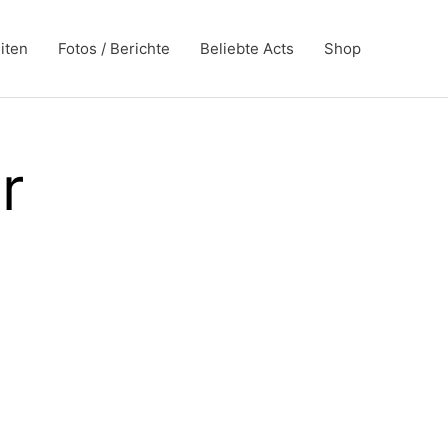
iten
Fotos / Berichte
Beliebte Acts
Shop
r