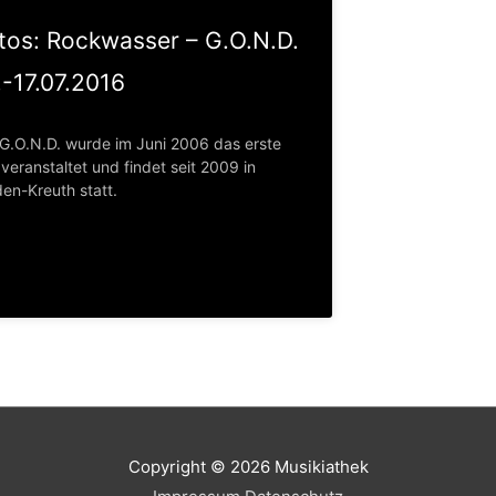
tos: Rockwasser – G.O.N.D.
.-17.07.2016
 G.O.N.D. wurde im Juni 2006 das erste
veranstaltet und findet seit 2009 in
den-Kreuth statt.
Copyright © 2026
Musikiathek