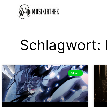
Zum
Inhalt
springen
Schlagwort: 
NEWS