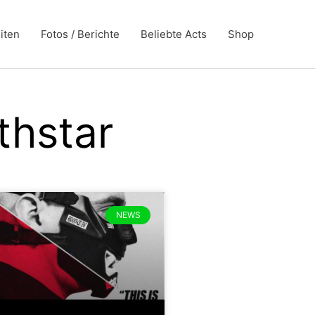
iten
Fotos / Berichte
Beliebte Acts
Shop
thstar
NEWS