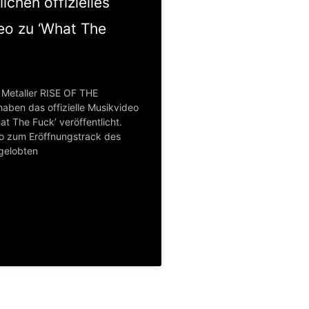
lichen offizielles
eo zu ‘What The
 Metaller RISE OF THE
ben das offizielle Musikvideo
t The Fuck’ veröffentlicht.
o zum Eröffnungstrack des
gelobten