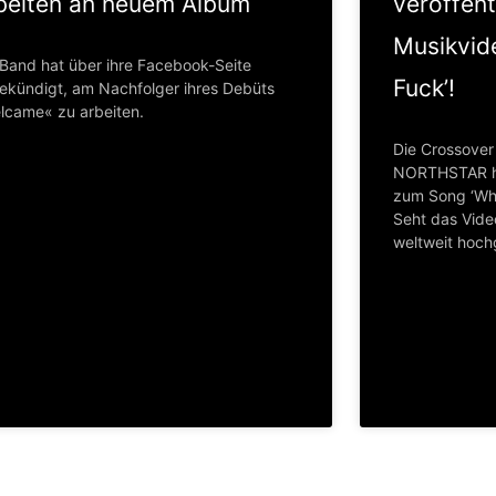
beiten an neuem Album
veröffent
Musikvid
 Band hat über ihre Facebook-Seite
Fuck’!
ekündigt, am Nachfolger ihres Debüts
lcame« zu arbeiten.
Die Crossover
NORTHSTAR ha
zum Song ‘Wha
Seht das Vide
weltweit hoch