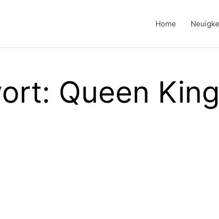
Home
Neuigke
ort: Queen Kin