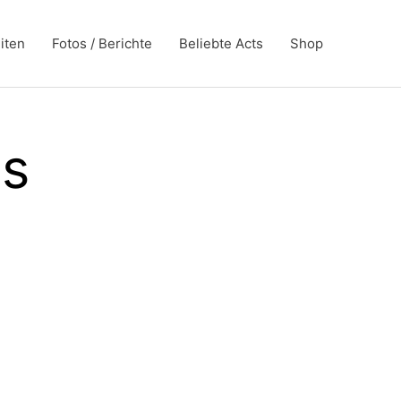
iten
Fotos / Berichte
Beliebte Acts
Shop
gs