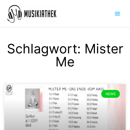
Zum
Hau
Inhalt
springen
Schlagwort: Mister
Me
NEWS