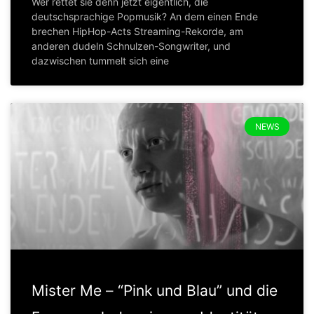
Wer rettet sie denn jetzt eigentlich, die
deutschsprachige Popmusik? An dem einen Ende
brechen HipHop-Acts Streaming-Rekorde, am
anderen dudeln Schnulzen-Songwriter, und
dazwischen tummelt sich eine
NEWS
Mister Me – “Pink und Blau” und die