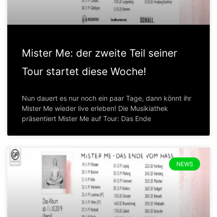
Mister Me: der zweite Teil seiner
Tour startet diese Woche!
Nun dauert es nur noch ein paar Tage, dann könnt ihr
Mister Me wieder live erleben! Die Musikiathek
präsentiert Mister Me auf Tour: Das Ende
NEWS