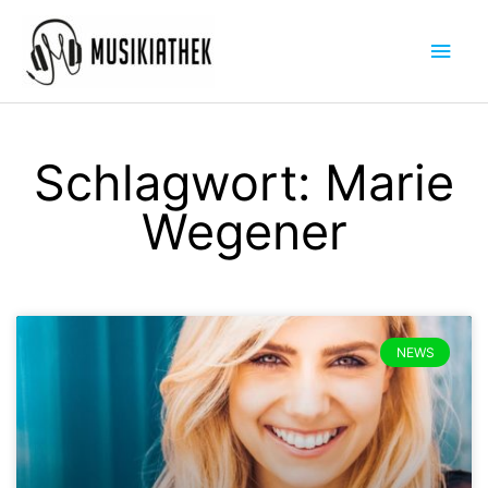
Zum
Hau
Inhalt
springen
Schlagwort: Marie
Wegener
NEWS