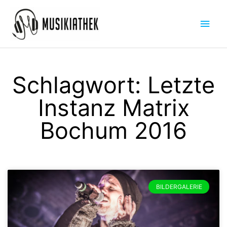
Zum
Hau
Inhalt
springen
Schlagwort: Letzte
Instanz Matrix
Bochum 2016
BILDERGALERIE