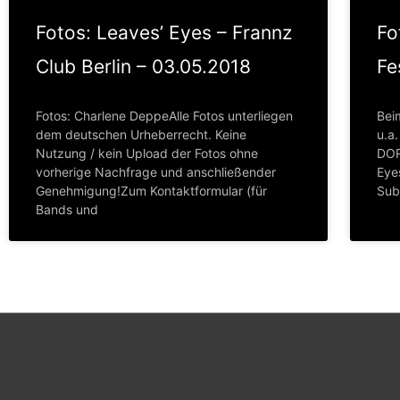
Fotos: Leaves’ Eyes – Frannz
Fo
Club Berlin – 03.05.2018
Fe
Fotos: Charlene DeppeAlle Fotos unterliegen
Bei
dem deutschen Urheberrecht. Keine
u.a
Nutzung / kein Upload der Fotos ohne
DOR
vorherige Nachfrage und anschließender
Eye
Genehmigung!Zum Kontaktformular (für
Sub
Bands und