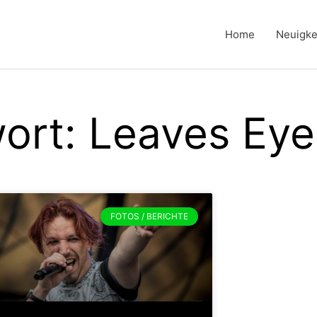
Home
Neuigke
ort: Leaves Eye
FOTOS / BERICHTE