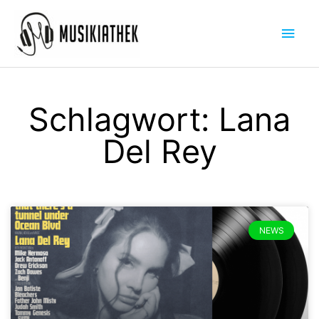
Zum
Hau
Inhalt
springen
Schlagwort: Lana
Del Rey
NEWS