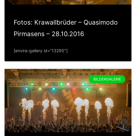
Fotos: Krawallbrüder – Quasimodo
Pirmasens – 28.10.2016
[envira-gallery id=”13295″]
BILDERGALERIE