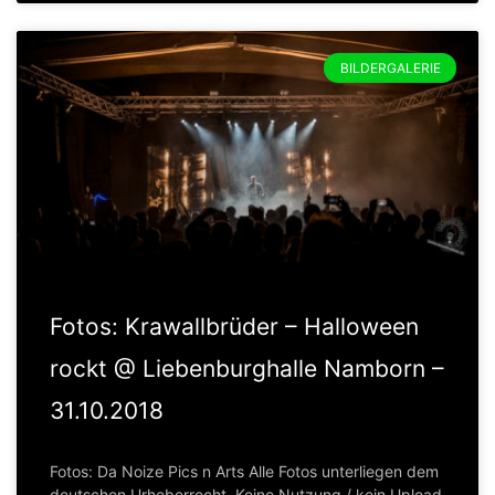
BILDERGALERIE
Fotos: Krawallbrüder – Halloween
rockt @ Liebenburghalle Namborn –
31.10.2018
Fotos: Da Noize Pics n Arts Alle Fotos unterliegen dem
deutschen Urheberrecht. Keine Nutzung / kein Upload