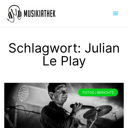
Zum
Hau
Inhalt
springen
Schlagwort: Julian
Le Play
FOTOS / BERICHTE