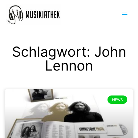
Zum
Hau
Inhalt
springen
Schlagwort: John
Lennon
NEWS