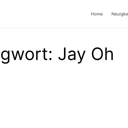
Home
Neuigke
gwort: Jay Oh