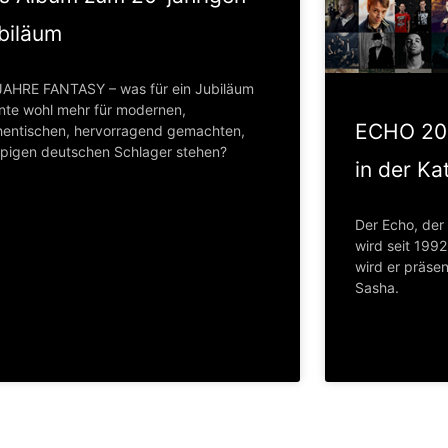
biläum
JAHRE FANTASY – was für ein Jubiläum
nte wohl mehr für modernen,
ECHO 201
hentischen, hervorragend gemachten,
pigen deutschen Schlager stehen?
in der Ka
Der Echo, der
wird seit 1992
wird er präse
Sasha.