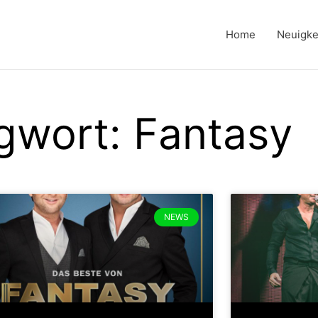
Home
Neuigke
gwort: Fantasy
NEWS