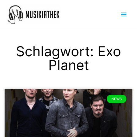
Zum
Hau
Inhalt
springen
Schlagwort: Exo
Planet
NEWS