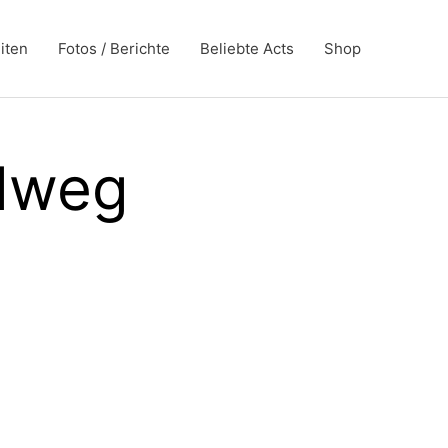
iten
Fotos / Berichte
Beliebte Acts
Shop
ldweg