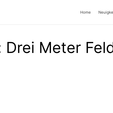
Home
Neuigke
: Drei Meter Fe