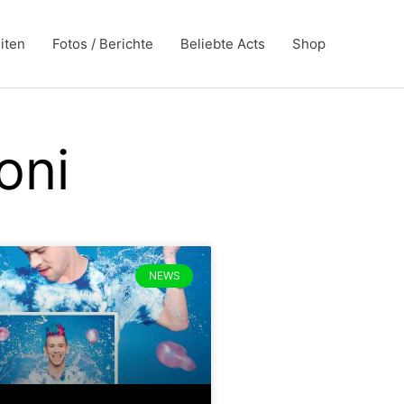
iten
Fotos / Berichte
Beliebte Acts
Shop
oni
NEWS