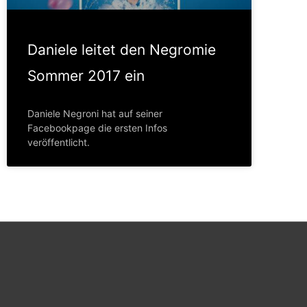
Daniele leitet den Negromie
Sommer 2017 ein
Daniele Negroni hat auf seiner
Facebookpage die ersten Infos
veröffentlicht.