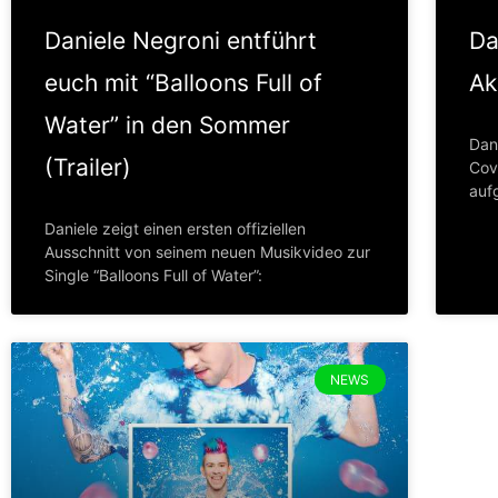
Daniele Negroni entführt
Da
euch mit “Balloons Full of
Ak
Water” in den Sommer
Dani
(Trailer)
Cov
auf
Daniele zeigt einen ersten offiziellen
Ausschnitt von seinem neuen Musikvideo zur
Single “Balloons Full of Water”:
NEWS