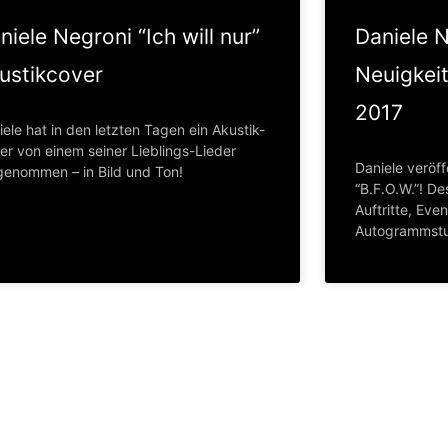
niele Negroni “Ich will nur”
Daniele N
ustikcover
Neuigkei
2017
ele hat in den letzten Tagen ein Akustik-
er von einem seiner Lieblings-Lieder
Daniele veröff
genommen – in Bild und Ton!
“B.F.O.W.”! De
Auftritte, Eve
Autogrammstu