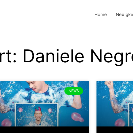
Home
Neuigke
t: Daniele Negr
NEWS