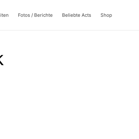
iten
Fotos / Berichte
Beliebte Acts
Shop
k