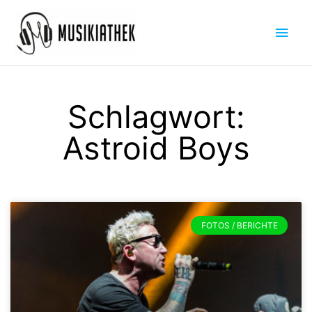
Zum
Hau
Inhalt
springen
Schlagwort:
Astroid Boys
FOTOS / BERICHTE