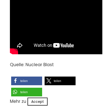
Quelle: Nuclear Blast
teilen
teilen
teilen
Mehr zu
Accept