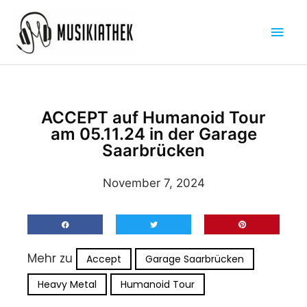
Zum
Hau
Inhalt
springen
ACCEPT auf Humanoid Tour
am 05.11.24 in der Garage
Saarbrücken
November 7, 2024
Mehr zu
Accept
Garage Saarbrücken
Heavy Metal
Humanoid Tour