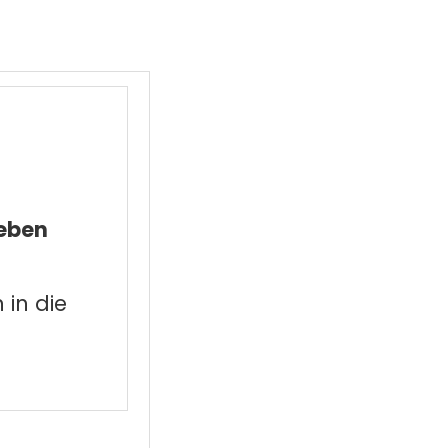
geben
in die