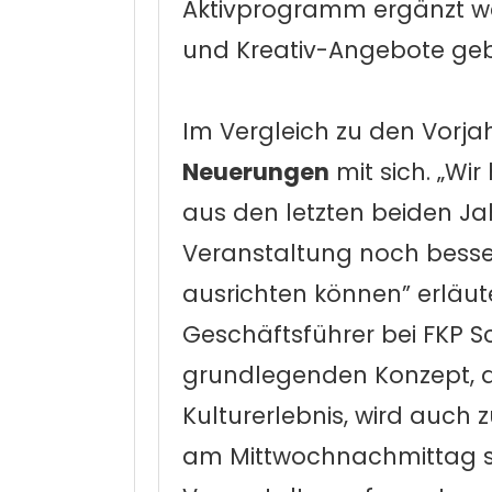
Aktivprogramm ergänzt wer
und Kreativ-Angebote ge
Im Vergleich zu den Vorja
Neuerungen
mit sich. „Wi
aus den letzten beiden Ja
Veranstaltung noch besse
ausrichten können” erläut
Geschäftsführer bei FKP S
grundlegenden Konzept, d
Kulturerlebnis, wird auch
am Mittwochnachmittag st