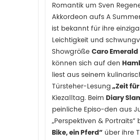
Romantik um Sven Regener
Akkordeon aufs A Summer’
ist bekannt für ihre einziga
Leichtigkeit und schwungv
Showgröße
Caro Emerald
können sich auf den
Hamb
liest aus seinem kulinaris
Türsteher-Lesung
„Zeit für
Kiezalltag. Beim
Diary Sla
peinliche Episo-den aus 
„Perspektiven & Portraits”
Bike, ein Pferd”
über ihre T