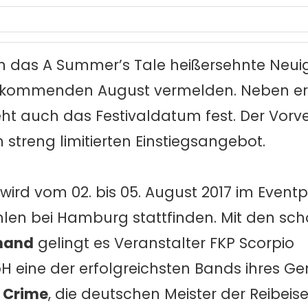
n das A Summer’s Tale heißersehnte Neuig
im kommenden August vermelden. Neben er
ht auch das Festivaldatum fest. Der Vorv
 streng limitierten Einstiegsangebot.
wird vom 02. bis 05. August 2017 im Event
len bei Hamburg stattfinden. Mit den sch
inand
gelingt es Veranstalter FKP Scorpio
eine der erfolgreichsten Bands ihres Gen
f Crime
, die deutschen Meister der Reibeis