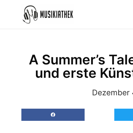
Zum
Inhalt
springen
A Summer’s Tale
und erste Künst
Dezember 