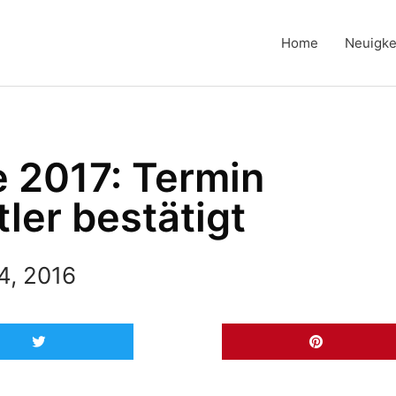
Home
Neuigke
 2017: Termin
ler bestätigt
4, 2016