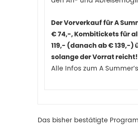
den An- und Abreisemöglic
Der Vorverkauf für A Summ
€ 74,-, Kombitickets für a
119,- (danach ab € 139,-)
solange der Vorrat reicht!
Alle Infos zum A Summer’s
Das bisher bestätigte Program