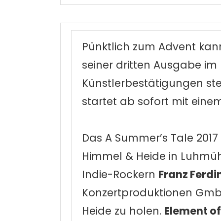
Pünktlich zum Advent kan
seiner dritten Ausgabe 
Künstlerbestätigungen ste
startet ab sofort mit einem
Das A Summer’s Tale 2017 
Himmel & Heide in Luhmüh
Indie-Rockern
Franz Ferd
Konzertproduktionen GmbH 
Heide zu holen.
Element o