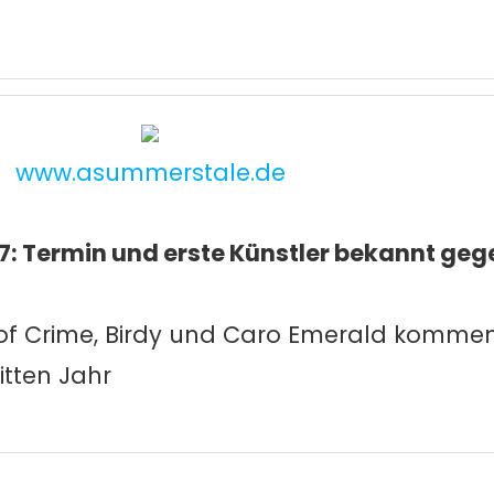
www.asummerstale.de
7: Termin und erste Künstler bekannt ge
of Crime, Birdy und Caro Emerald kommen 
tten Jahr