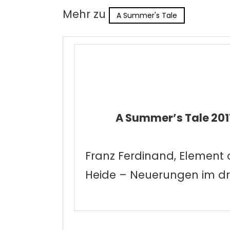
Mehr zu
A Summer's Tale
A Summer’s Tale 201
Franz Ferdinand, Element 
Heide – Neuerungen im dri