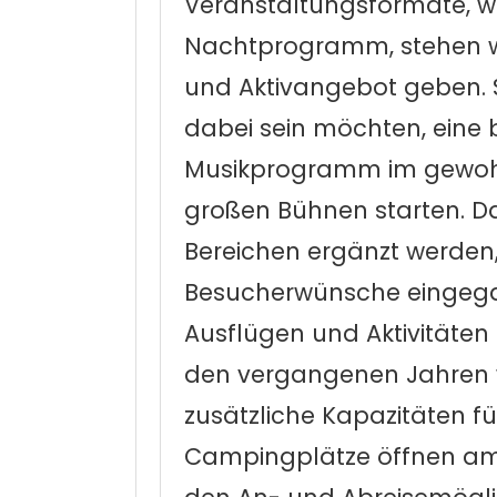
Veranstaltungsformate, w
Nachtprogramm, stehen w
und Aktivangebot geben. S
dabei sein möchten, eine
Musikprogramm im gewoh
großen Bühnen starten. D
Bereichen ergänzt werden,
Besucherwünsche eingega
Ausflügen und Aktivitäten 
den vergangenen Jahren w
zusätzliche Kapazitäten f
Campingplätze öffnen am M