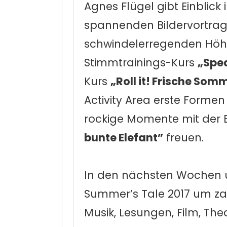
Agnes Flügel gibt Einblick
spannenden Bildervortra
schwindelerregenden Höh
Stimmtrainings-Kurs
„Spea
Kurs
„Roll it! Frische Som
Activity Area erste Formen
rockige Momente mit der
bunte Elefant”
freuen.
In den nächsten Wochen 
Summer’s Tale 2017 um za
Musik, Lesungen, Film, T