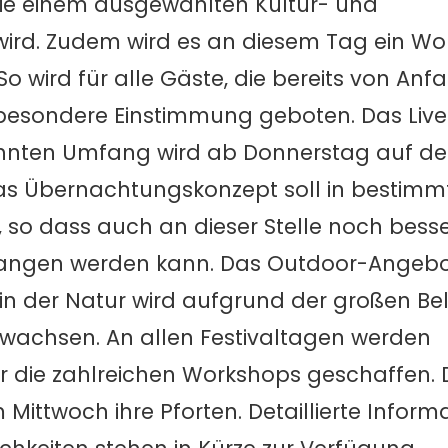
ie einem ausgewählten Kultur- und
ird. Zudem wird es an diesem Tag ein Wo
o wird für alle Gäste, die bereits von Anf
 besondere Einstimmung geboten. Das Live
nten Umfang wird ab Donnerstag auf de
as Übernachtungskonzept soll in bestimm
 so dass auch an dieser Stelle noch besse
ngen werden kann. Das Outdoor-Angebo
in der Natur wird aufgrund der großen Beli
achsen. An allen Festivaltagen werden
ür die zahlreichen Workshops geschaffen. 
ittwoch ihre Pforten. Detaillierte Inform