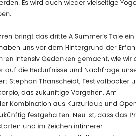
den. Es wird auch wieder vielseitige Yog
ben.
hren bringt das dritte A Summer’s Tale ein
r haben uns vor dem Hintergrund der Erfa
hren intensiv Gedanken gemacht, wie wir 
r auf die Bedürfnisse und Nachfrage uns
ert Stephan Thanscheidt, Festivalbooker 
corpio, das zukünftige Vorgehen. Am
er Kombination aus Kurzurlaub und Open
 zukünftig festgehalten. Neu ist, dass das
arten und im Zeichen intimerer