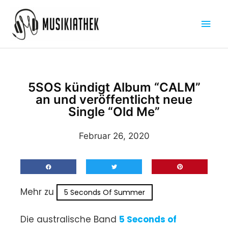
Zum
Hau
Inhalt
springen
5SOS kündigt Album “CALM”
an und veröffentlicht neue
Single “Old Me”
Februar 26, 2020
Mehr zu
5 Seconds Of Summer
Die australische Band
5 Seconds of