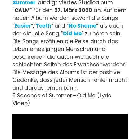
Summer
kündigt viertes Studioalbum
“
CALM
” für den
27. März 2020
an. Auf dem
neuen Album werden sowohl die Songs
“
Easier
”,”
Teeth
” und “
No Shame
” als auch
der aktuelle Song “
Old Me
” zu hören sein.
Die Songs erzählen die Reise durch das
Leben eines jungen Menschen und
beschreiben die guten wie auch die
schlechten Seiten des Erwachsenwerdens.
Die Message des Albums ist der positive
Gedanke, dass jeder Mensch Fehler macht
und daraus lernen kann.
5 Seconds of Summer — Old Me (Lyric
Video)