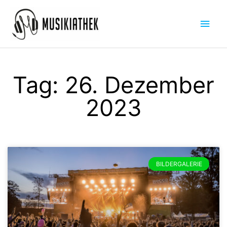
Zum
Hau
Inhalt
springen
Tag: 26. Dezember
2023
BILDERGALERIE