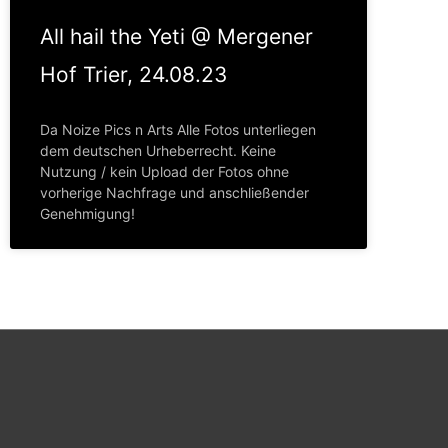
All hail the Yeti @ Mergener
Hof Trier, 24.08.23
Da Noize Pics n Arts Alle Fotos unterliegen
dem deutschen Urheberrecht. Keine
Nutzung / kein Upload der Fotos ohne
vorherige Nachfrage und anschließender
Genehmigung!