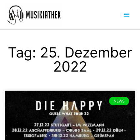
Zum
Hau
Inhalt
springen
Tag: 25. Dezember
2022
NEWS