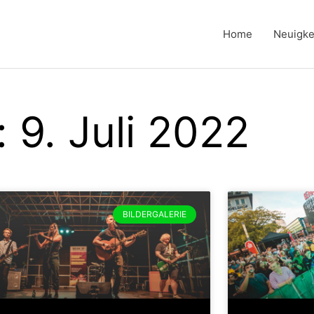
Home
Neuigke
 9. Juli 2022
BILDERGALERIE