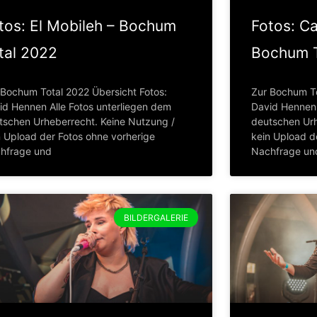
tos: El Mobileh – Bochum
Fotos: Ca
tal 2022
Bochum T
 Bochum Total 2022 Übersicht Fotos:
Zur Bochum To
id Hennen Alle Fotos unterliegen dem
David Hennen 
tschen Urheberrecht. Keine Nutzung /
deutschen Urh
n Upload der Fotos ohne vorherige
kein Upload d
hfrage und
Nachfrage un
BILDERGALERIE