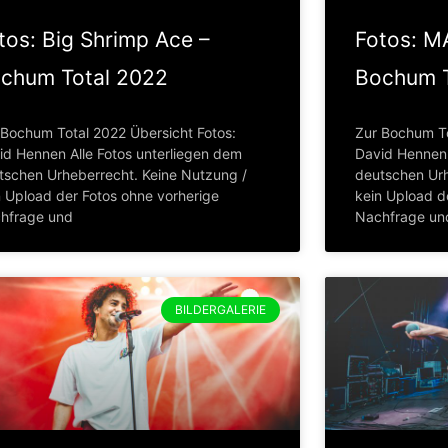
tos: Big Shrimp Ace –
Fotos: M
chum Total 2022
Bochum T
 Bochum Total 2022 Übersicht Fotos:
Zur Bochum To
id Hennen Alle Fotos unterliegen dem
David Hennen 
tschen Urheberrecht. Keine Nutzung /
deutschen Urh
n Upload der Fotos ohne vorherige
kein Upload d
hfrage und
Nachfrage un
BILDERGALERIE