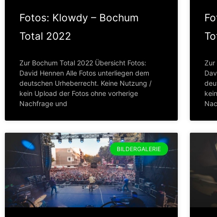
Fotos: Klowdy – Bochum
Fo
Total 2022
To
Zur Bochum Total 2022 Übersicht Fotos:
Zur
David Hennen Alle Fotos unterliegen dem
Dav
deutschen Urheberrecht. Keine Nutzung /
deu
kein Upload der Fotos ohne vorherige
kei
Nachfrage und
Nac
BILDERGALERIE