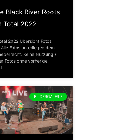
e Black River Roots
 Total 2022
tal 2022 Übersicht Fotos:
Alle Fotos unterliegen dem
eberrecht. Keine Nutzung /
er Fotos ohne vorherige
d
BILDERGALERIE