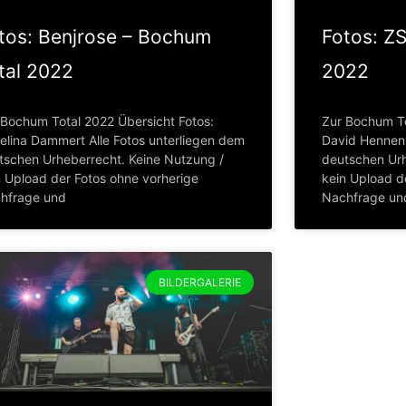
tos: Benjrose – Bochum
Fotos: Z
tal 2022
2022
 Bochum Total 2022 Übersicht Fotos:
Zur Bochum To
elina Dammert Alle Fotos unterliegen dem
David Hennen 
tschen Urheberrecht. Keine Nutzung /
deutschen Urh
n Upload der Fotos ohne vorherige
kein Upload d
hfrage und
Nachfrage un
BILDERGALERIE