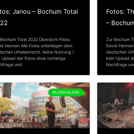
tos: Janou – Bochum Total
Fotos: Th
22
– Bochum
 Bochum Total 2022 Übersicht Fotos:
Zur Bochum To
id Hennen Alle Fotos unterliegen dem
David Hennen 
tschen Urheberrecht. Keine Nutzung /
deutschen Urh
n Upload der Fotos ohne vorherige
kein Upload d
hfrage und
Nachfrage un
BILDERGALERIE