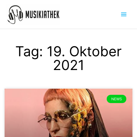
Zum
Hau
Inhalt
springen
Tag: 19. Oktober
2021
NEWS