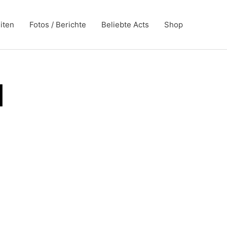
iten
Fotos / Berichte
Beliebte Acts
Shop
1