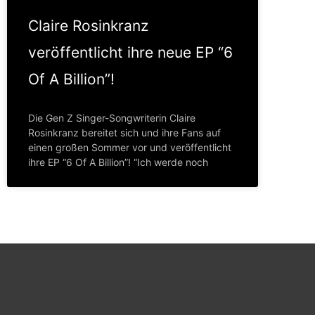
Claire Rosinkranz
veröffentlicht ihre neue EP “6
Of A Billion”!
Die Gen Z Singer-Songwriterin Claire
Rosinkranz bereitet sich und ihre Fans auf
einen großen Sommer vor und veröffentlicht
ihre EP “6 Of A Billion”! “Ich werde noch