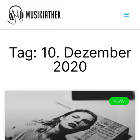
Zum
Hau
Inhalt
springen
Tag: 10. Dezember
2020
NEWS