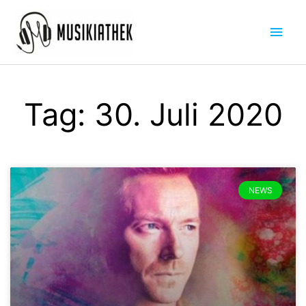
Zum
Hau
Inhalt
springen
Tag: 30. Juli 2020
NEWS