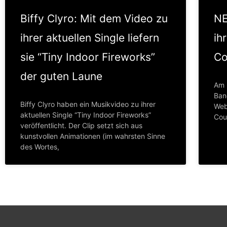
Biffy Clyro: Mit dem Video zu
NE
ihrer aktuellen Single liefern
ih
sie “Tiny Indoor Fireworks”
Co
der guten Laune
Am 
Ban
Biffy Clyro haben ein Musikvideo zu ihrer
Web
aktuellen Single “Tiny Indoor Fireworks”
Cour
veröffentlicht. Der Clip setzt sich aus
kunstvollen Animationen (im wahrsten Sinne
des Wortes,