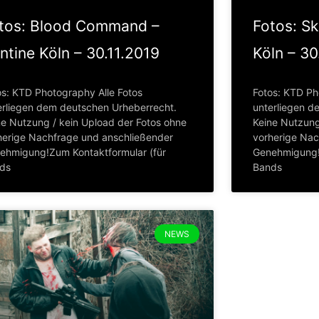
tos: Blood Command –
Fotos: Sk
ntine Köln – 30.11.2019
Köln – 30
os: KTD Photography Alle Fotos
Fotos: KTD Ph
erliegen dem deutschen Urheberrecht.
unterliegen d
ne Nutzung / kein Upload der Fotos ohne
Keine Nutzung
herige Nachfrage und anschließender
vorherige Nac
ehmigung!Zum Kontaktformular (für
Genehmigung!
ds
Bands
NEWS