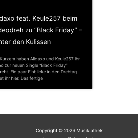
idaxo feat. Keule257 beim
deodreh zu “Black Friday” –
nter den Kulissen
 Kurzem haben Alidaxo und Keule257 ihr
eo zur neuen Single “Black Friday”
eht. Ein paar Einblicke in den Drehtag
et ihr hier. Das fertige
Copyright © 2026
Musikiathek