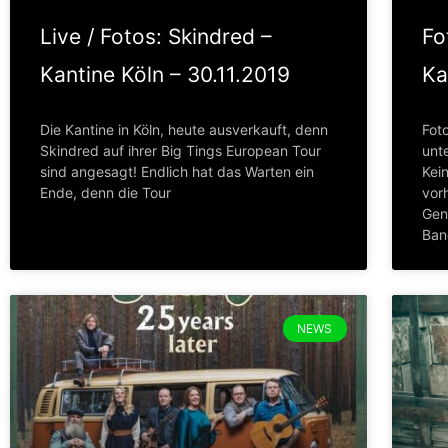
Live / Fotos: Skindred –
Fo
Kantine Köln – 30.11.2019
Ka
Die Kantine in Köln, heute ausverkauft, denn
Fot
Skindred auf ihrer Big Tings European Tour
unt
sind angesagt! Endlich hat das Warten ein
Kei
Ende, denn die Tour
vor
Gen
Ban
NEWS