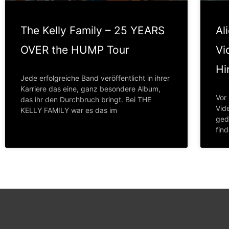
The Kelly Family – 25 YEARS
Al
OVER the HUMP Tour
Vi
Hi
Jede erfolgreiche Band veröffentlicht in ihrer
Karriere das eine, ganz besondere Album,
Vor
das ihr den Durchbruch bringt. Bei THE
Vid
KELLY FAMILY war es das im
gedr
find