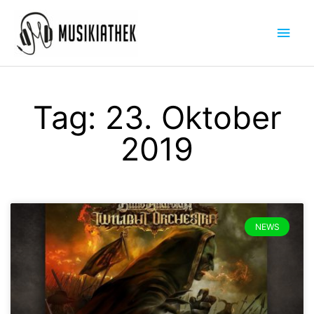
Zum
Hau
Inhalt
springen
Tag: 23. Oktober
2019
NEWS