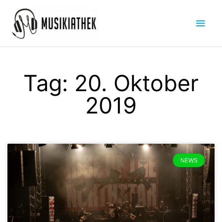
Zum
Hau
Inhalt
springen
Tag: 20. Oktober
2019
NEWS