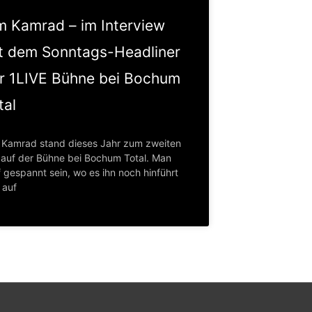
m Kamrad – im Interview
t dem Sonntags-Headliner
r 1LIVE Bühne bei Bochum
tal
 Kamrad stand dieses Jahr zum zweiten
 auf der Bühne bei Bochum Total. Man
 gespannt sein, wo es ihn noch hinführt
 auf