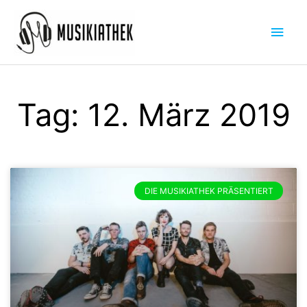
Zum
Hau
Inhalt
springen
Tag: 12. März 2019
DIE MUSIKIATHEK PRÄSENTIERT