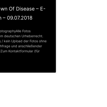
awn Of Disease – E-
n – 09.07.2018
otographyAlle Fotos
em deutschen Urheberrecht.
 / kein Upload der Fotos ohne
hfrage und anschließender
Zum Kontaktformular (für