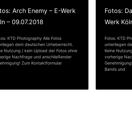
tos: Arch Enemy – E-Werk
Fotos: D
ln – 09.07.2018
Werk Köl
os: KTD Photography Alle Fotos
Fotos: KTD Ph
erliegen dem deutschen Urheberrecht.
unterliegen d
ne Nutzung / kein Upload der Fotos ohne
Keine Nutzung
herige Nachfrage und anschließender
vorherige Nac
ehmigung! Zum Kontaktformular
Genehmigung!
Bands und