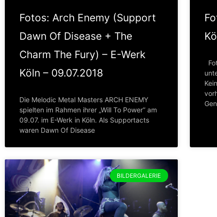
Fotos: Arch Enemy (Support
Fo
Dawn Of Disease + The
Kö
Charm The Fury) – E-Werk
Fot
Köln – 09.07.2018
unt
Kei
vor
Die Melodic Metal Masters ARCH ENEMY
Gen
spielten im Rahmen ihrer „Will To Power” am
09.07. im E-Werk in Köln. Als Supportacts
waren Dawn Of Disease
BILDERGALERIE