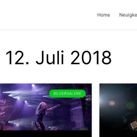
Home
Neuigke
 12. Juli 2018
BILDERGALERIE