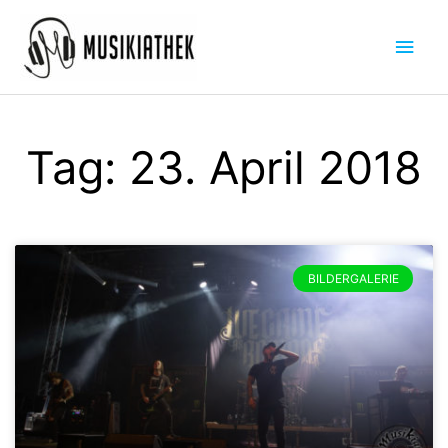
Zum
Hau
Inhalt
springen
Tag: 23. April 2018
Seite
Seite
BILDERGALERIE