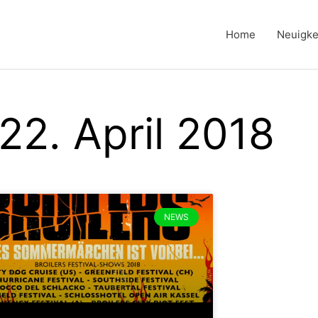
Home
Neuigke
22. April 2018
NEWS