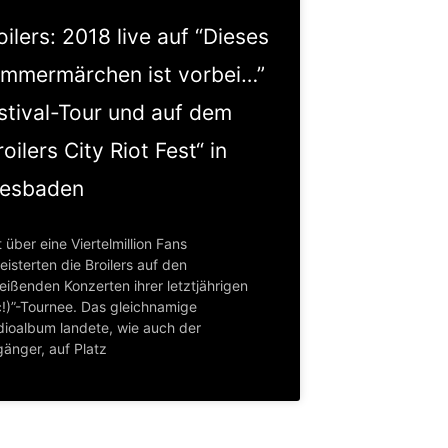
oilers: 2018 live auf “Dieses
mmermärchen ist vorbei…”
stival-Tour und auf dem
roilers City Riot Fest“ in
esbaden
 über eine Viertelmillion Fans
isterten die Broilers auf den
eißenden Konzerten ihrer letztjährigen
c!)”-Tournee. Das gleichnamige
dioalbum landete, wie auch der
gänger, auf Platz