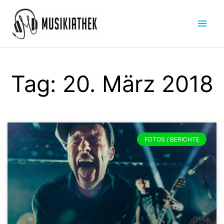
Zum
Hau
Inhalt
springen
Tag: 20. März 2018
FOTOS / BERICHTE